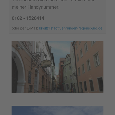
meiner Handynummer:
0162 - 1520414
oder per E-Mail:
birgit@stadtfuehrungen-regensburg.de